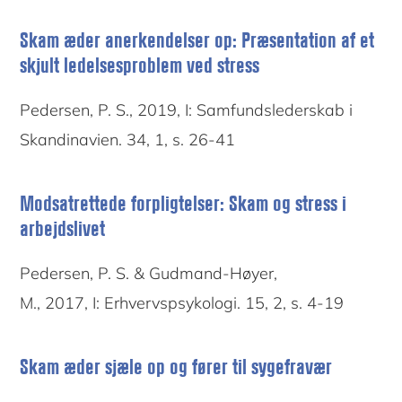
Skam æder anerkendelser op: Præsentation af et
skjult ledelsesproblem ved stress
Pedersen, P. S., 2019, I: Samfundslederskab i
Skandinavien. 34, 1, s. 26-41
Modsatrettede forpligtelser: Skam og stress i
arbejdslivet
Pedersen, P. S. & Gudmand-Høyer,
M., 2017, I: Erhvervspsykologi. 15, 2, s. 4-19
Skam æder sjæle op og fører til sygefravær