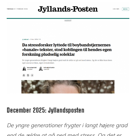
December 2025: Jyllandsposten
De yngre generationer frygter i langt højere grad
end de ældre at gå ned med stress. Og det er