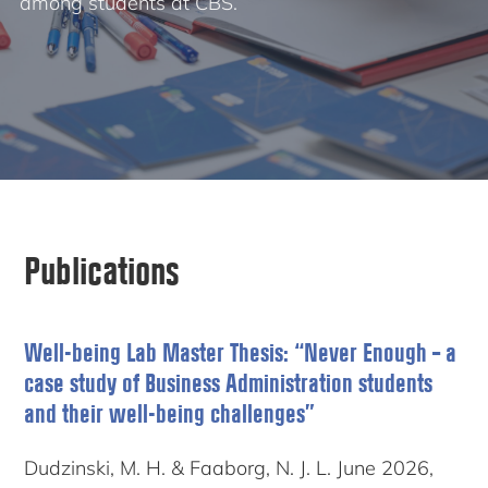
among students at CBS.
Publications
Well-being Lab Master Thesis: “Never Enough – a
case study of Business Administration students
and their well-being challenges”
Dudzinski, M. H. & Faaborg, N. J. L. June 2026,