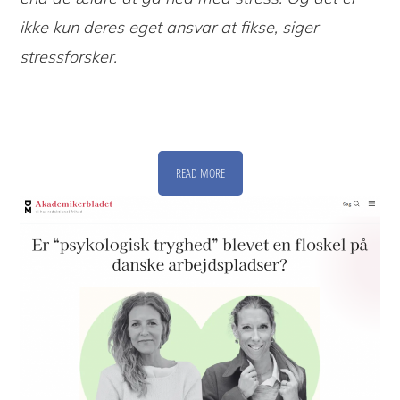
ikke kun deres eget ansvar at fikse, siger
stressforsker.
READ MORE