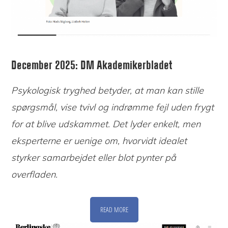
December 2025: DM Akademikerbladet
Psykologisk tryghed betyder, at man kan stille
spørgsmål, vise tvivl og indrømme fejl uden frygt
for at blive udskammet. Det lyder enkelt, men
eksperterne er uenige om, hvorvidt idealet
styrker samarbejdet eller blot pynter på
overfladen.
READ MORE