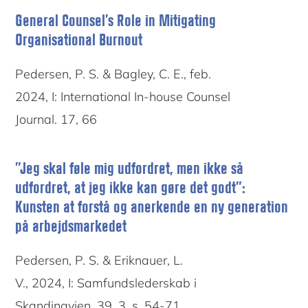
General Counsel’s Role in Mitigating
Organisational Burnout
Pedersen, P. S. & Bagley, C. E., feb.
2024, I: International In-house Counsel
Journal. 17, 66
”Jeg skal føle mig udfordret, men ikke så
udfordret, at jeg ikke kan gøre det godt”:
Kunsten at forstå og anerkende en ny generation
på arbejdsmarkedet
Pedersen, P. S. & Eriknauer, L.
V., 2024, I: Samfundslederskab i
Skandinavien. 39, 3, s. 54-71